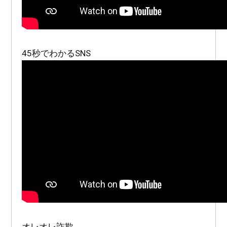
45秒でわかるSNS
オレオレ詐欺