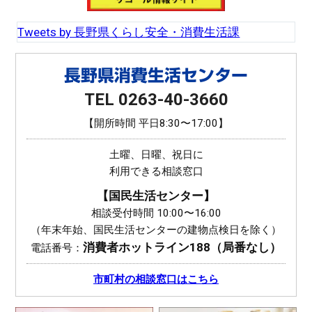
k
Tweets by 長野県くらし安全・消費生活課
長野県消費生活センター
TEL 0263-40-3660
【開所時間 平日8:30〜17:00】
土曜、日曜、祝日に
利用できる相談窓口
【国民生活センター】
相談受付時間 10:00〜16:00
（年末年始、国民生活センターの建物点検日を除く）
消費者ホットライン
188（局番なし）
電話番号：
市町村の相談窓口はこちら